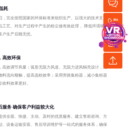
低耗
召，完全按照国家的环保标准来组织生产。以强大的技术支
品工艺。对生产过程中产生的粉尘做有效处理， 降低环境噪
客户生产后顾无忧。
vr
，高效环保
，高效调节风量；弧形无阻力风道、无阻力进风蜗壳设计，减
物料流向顺畅，提高选粉效率；采用旁路集粉器，减小集粉器
尘收料效果更好。
后服务 确保客户利益较大化
提供全面、快捷、主动、及时的优质服务。建立售前咨询、方
划、设备运输安装、售后培训维护等一站式的服务体系，确保