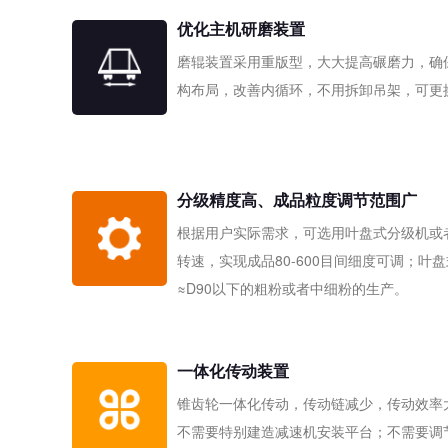
优化主机研磨装置
磨辊装置采用重版型，大大提高碾磨力，确
构布局，改善内循环，不用拆卸吊架，可更
分级精度高、成品粒度调节范围广
根据用户实际需求，可选用叶盘式分级机或
转速，实现成品80-600目间细度可调；叶
≈D90以下的粗粉或者中细粉的生产。
一体化传动装置
锥齿轮一体化传动，传动链减少，传动效率
不需要特别建造减速机安装平台；不需要调