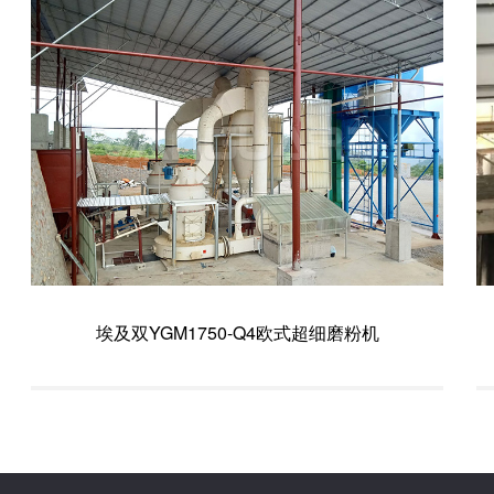
埃及双YGM1750-Q4欧式超细磨粉机